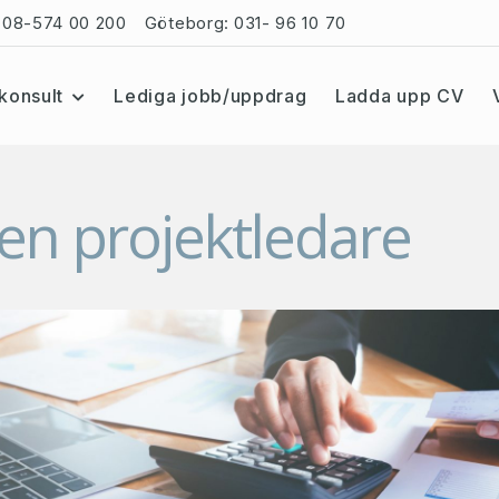
08-574 00 200
Göteborg:
031- 96 10 70
konsult
Lediga jobb/uppdrag
Ladda upp CV
 en projektledare