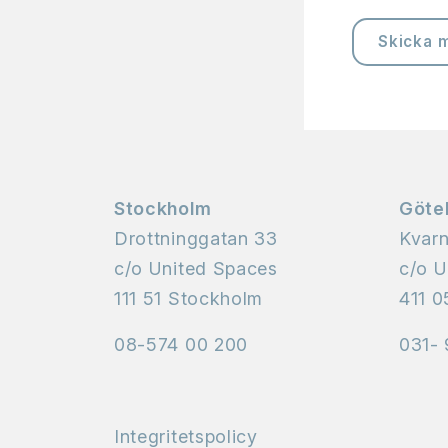
Skicka 
Stockholm
Göte
Drottninggatan 33
Kvar
c/o United Spaces
c/o U
111 51 Stockholm
411 0
08-574 00 200
031- 
Integritetspolicy