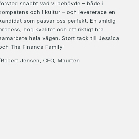
förstod snabbt vad vi behövde – både i
kompetens och i kultur – och levererade en
kandidat som passar oss perfekt. En smidig
process, hög kvalitet och ett riktigt bra
samarbete hela vägen. Stort tack till Jessica
och The Finance Family!
/Robert Jensen, CFO, Maurten