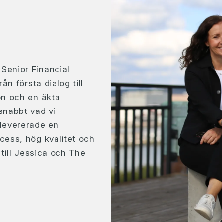
 Senior Financial
ån första dialog till
on och en äkta
snabbt vad vi
 levererade en
cess, hög kvalitet och
 till Jessica och The