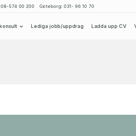
08-574 00 200
Göteborg:
031- 96 10 70
konsult
Lediga jobb/uppdrag
Ladda upp CV