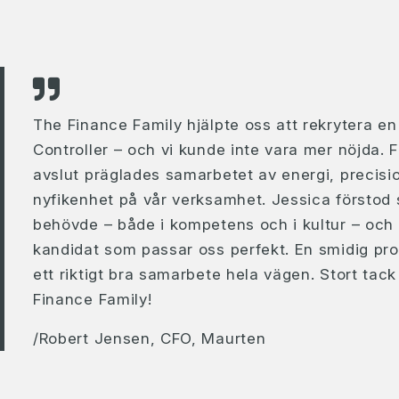
The Finance Family hjälpte oss att rekrytera en
Controller – och vi kunde inte vara mer nöjda. Fr
avslut präglades samarbetet av energi, precisi
nyfikenhet på vår verksamhet. Jessica förstod 
behövde – både i kompetens och i kultur – och
kandidat som passar oss perfekt. En smidig pro
ett riktigt bra samarbete hela vägen. Stort tack
Finance Family!
/Robert Jensen, CFO, Maurten