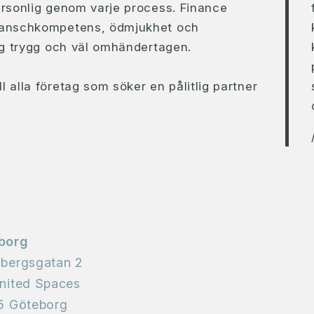
ersonlig genom varje process. Finance
branschkompetens, ödmjukhet och
ig trygg och väl omhändertagen.
alla företag som söker en pålitlig partner
borg
nbergsgatan 2
nited Spaces
5 Göteborg