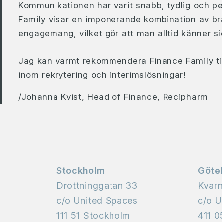
Kommunikationen har varit snabb, tydlig och p
Family visar en imponerande kombination av 
engagemang, vilket gör att man alltid känner s
Jag kan varmt rekommendera Finance Family till 
inom rekrytering och interimslösningar!
/Johanna Kvist, Head of Finance, Recipharm
Stockholm
Göte
Drottninggatan 33
Kvar
c/o United Spaces
c/o U
111 51 Stockholm
411 0