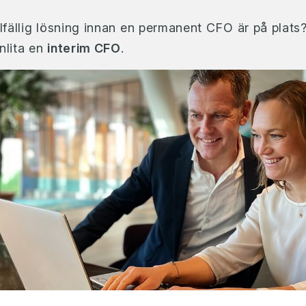
llfällig lösning innan en permanent CFO är på plats
anlita en
interim CFO
.