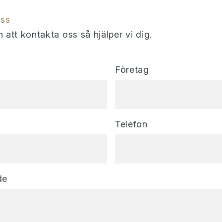
oss
att kontakta oss så hjälper vi dig.
Företag
Telefon
de