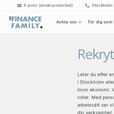
E-post:
[email protected]
Stockholm:
Anlita oss
För dig som 
Rekry
Letar du efter e
i Stockholm elle
inom ekonomi. Vi 
roller. Med pers
arbetssätt ser v
din verksamhet.