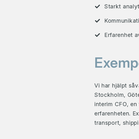
Starkt analy
Kommunikati
Erfarenhet a
Exempe
Vi har hjälpt s
Stockholm, Göte
interim CFO, en 
erfarenheten. Ex
transport, shipp