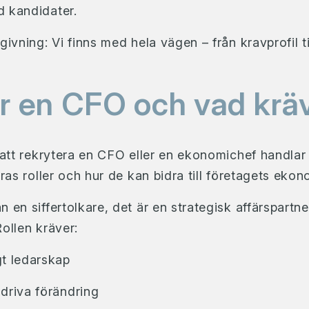
d kandidater.
ivning: Vi finns med hela vägen – från kravprofil ti
r en CFO och vad krä
 att rekrytera en CFO eller en
ekonomichef
handlar 
eras roller och hur de kan bidra till företagets ekon
 en siffertolkare, det är en strategisk affärspartne
ollen kräver:
t ledarskap
driva förändring