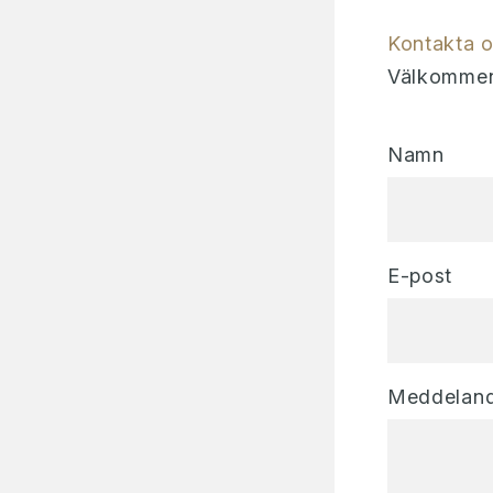
Kontakta 
Välkommen 
Namn
E-post
Meddelan