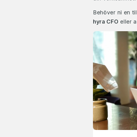
Behöver ni en ti
hyra CFO
eller 